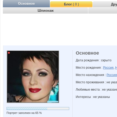
Основное
Блог
( 0 )
Др
Шпионаж
Основное
Дата рождения : скрыто
Место рождения :
Россия
,
Н
Место нахождения :
Россия
Место проживания : не ука
Любимые места : не указа
Интересы : не указаны
Портрет заполнен на 65 %